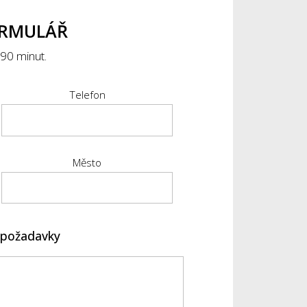
ORMULÁŘ
90 minut.
Telefon
Město
é požadavky