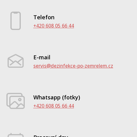
Telefon
+420 608 05 66 44
E-mail
servis@dezinfekce-po-zemrelem.cz
Whatsapp (fotky)
+420 608 05 66 44