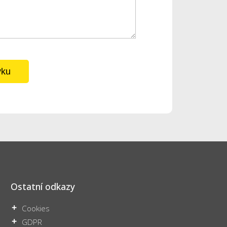
vku
Ostatní odkazy
Cookies
GDPR