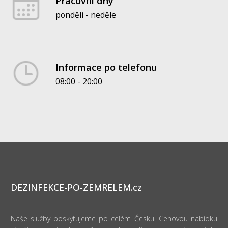
Pracovní dny
pondělí - neděle
Informace po telefonu
08:00 - 20:00
DEZINFEKCE-PO-ZEMRELEM.cz
Naše služby poskytujeme po celém Česku. Cenovou nabídku