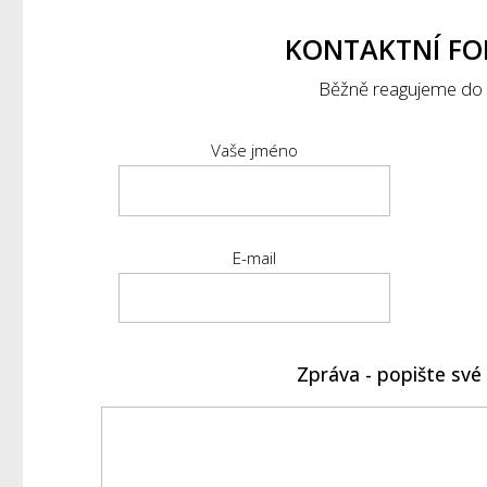
KONTAKTNÍ F
Běžně reagujeme do 
Vaše jméno
E-mail
Zpráva - popište sv