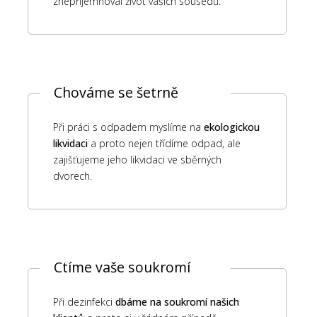
znepříjemňoval život vašich sousedů.
Chováme se šetrně
Při práci s odpadem myslíme na
ekologickou
likvidaci
a proto nejen třídíme odpad, ale
zajišťujeme jeho likvidaci ve sběrných
dvorech.
Ctíme vaše soukromí
Při dezinfekci
dbáme na soukromí našich