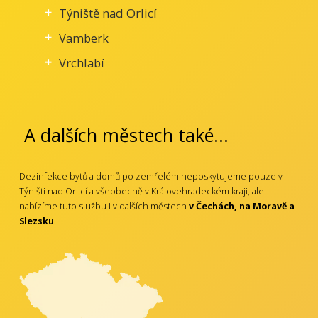
Týniště nad Orlicí
Vamberk
Vrchlabí
A dalších městech také...
Dezinfekce bytů a domů po zemřelém neposkytujeme pouze v
Týništi nad Orlicí a všeobecně v Královehradeckém kraji, ale
nabízíme tuto službu i v dalších městech
v Čechách, na Moravě a
Slezsku
.