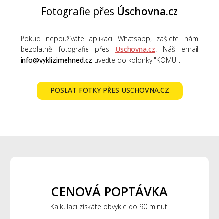
Fotografie přes
Úschovna.cz
Pokud nepoužíváte aplikaci Whatsapp, zašlete nám
bezplatně fotografie přes
Uschovna.cz
. Náš email
info@vyklizimehned.cz
uveďte do kolonky "KOMU".
POSLAT FOTKY PŘES USCHOVNA.CZ
CENOVÁ POPTÁVKA
Kalkulaci získáte obvykle do 90 minut.