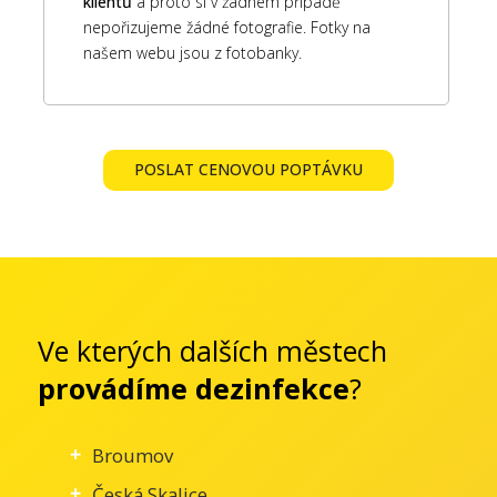
klientů
a proto si v žádném případě
nepořizujeme žádné fotografie. Fotky na
našem webu jsou z fotobanky.
POSLAT CENOVOU POPTÁVKU
Ve kterých dalších městech
provádíme dezinfekce
?
Broumov
Česká Skalice