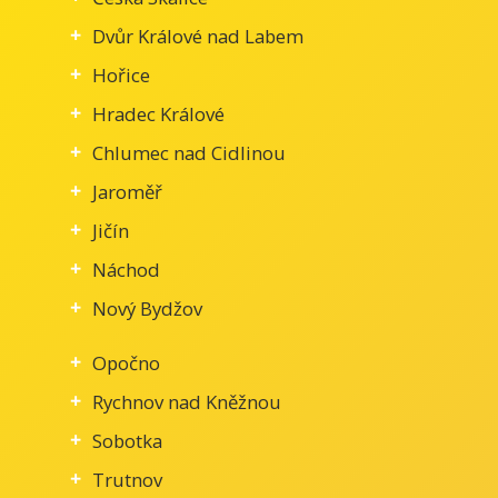
Dvůr Králové nad Labem
Hořice
Hradec Králové
Chlumec nad Cidlinou
Jaroměř
Jičín
Náchod
Nový Bydžov
Opočno
Rychnov nad Kněžnou
Sobotka
Trutnov