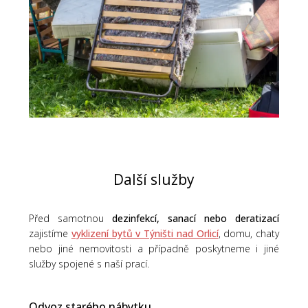
Další služby
Před samotnou
dezinfekcí, sanací nebo deratizací
zajistíme
vyklizení bytů v Týništi nad Orlicí
, domu, chaty
nebo jiné nemovitosti a případně poskytneme i jiné
služby spojené s naší prací.
Odvoz starého nábytku