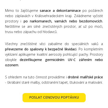
Mimo to žajišťujeme
sanace a dekontaminace
po požárech
nebo záplavách v Královehradeckém kraji. Zvládneme vyčistit
prostory i
po narkomanech, varnách nebo bezdomovcích
.
Neštítíme se ani silně znečistěných prostor, ať už po moči,
trusu nebo zápachu od hlodavců.
Všechny znečištěné věci zabalíme do speciálních vaků a
převezeme do spalovny k bezpečné likvidaci
. Po kompletním
vyklizení aplikujeme kvalitní aerosoly pohlcující pachy. Prostory
obvykle
dezinfikujeme germicidním UV-C zářením nebo
ozonem
.
S ohledem na tuto činnost provádíme i
drobné malířské práce
- škrábání staré malby, odstranění tapet, štukování a malování.
POSLAT CENOVOU POPTÁVKU