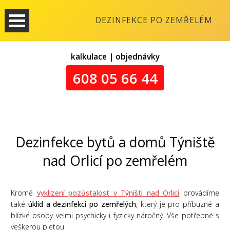
DEZINFEKCE PO ZEMŘELÉM
kalkulace | objednávky
608 05 66 44
Dezinfekce bytů a domů Týniště
nad Orlicí po zemřelém
Kromě
vyklizení pozůstalost v Týništi nad Orlicí
provádíme
také
úklid a dezinfekci po zemřelých
, který je pro příbuzné a
blízké osoby velmi psychicky i fyzicky náročný. Vše potřebné s
veškerou pietou.