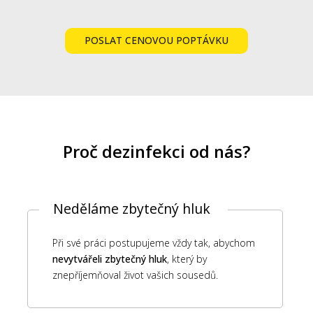
POSLAT CENOVOU POPTÁVKU
Proč dezinfekci od nás?
Neděláme zbytečný hluk
Při své práci postupujeme vždy tak, abychom
nevytvářeli zbytečný hluk
, který by
znepříjemňoval život vašich sousedů.