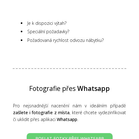
Je k dispozici výtah?
Speciální požadavky?
Požadovaná rychlost odvozu nábytku?
Fotografie přes
Whatsapp
Pro nejsnadnější nacenění nám v ideálním případě
zašlete i fotografie z místa
, které chcete vydezinfikovat
či uklidit přes aplikaci
Whatsapp
.
POSLAT FOTKY PŘES WHATSAPP