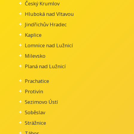
Český Krumlov
Hluboká nad Vltavou
Jindřichův Hradec
Kaplice
Lomnice nad Lužnicí
Milevsko
Planá nad Lužnicí
Prachatice
Protivín
Sezimovo Ústí
Soběslav
Strážnice
Tábor