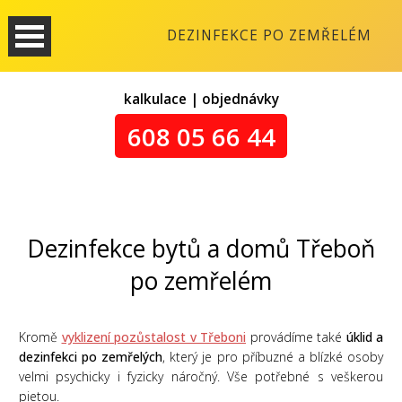
DEZINFEKCE PO ZEMŘELÉM
kalkulace | objednávky
608 05 66 44
Dezinfekce bytů a domů Třeboň
po zemřelém
Kromě
vyklizení pozůstalost v Třeboni
provádíme také
úklid a
dezinfekci po zemřelých
, který je pro příbuzné a blízké osoby
velmi psychicky i fyzicky náročný. Vše potřebné s veškerou
pietou.