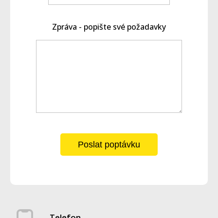
Zpráva - popište své požadavky
Poslat poptávku
Telefon