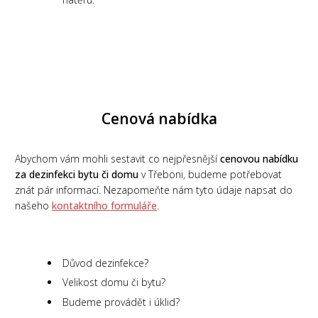
Cenová nabídka
Abychom vám mohli sestavit co nejpřesnější
cenovou nabídku
za dezinfekci bytu či domu
v Třeboni, budeme potřebovat
znát pár informací. Nezapomeňte nám tyto údaje napsat do
našeho
kontaktního formuláře
.
Důvod dezinfekce?
Velikost domu či bytu?
Budeme provádět i úklid?