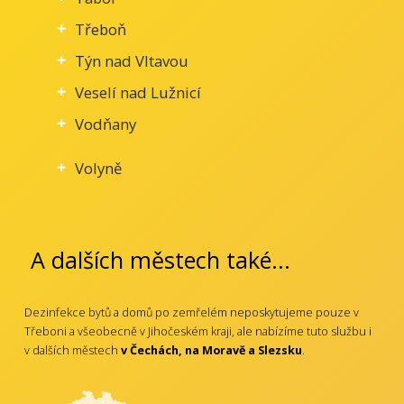
Třeboň
Týn nad Vltavou
Veselí nad Lužnicí
Vodňany
Volyně
A dalších městech také...
Dezinfekce bytů a domů po zemřelém neposkytujeme pouze v
Třeboni a všeobecně v Jihočeském kraji, ale nabízíme tuto službu i
v dalších městech
v Čechách, na Moravě a Slezsku
.