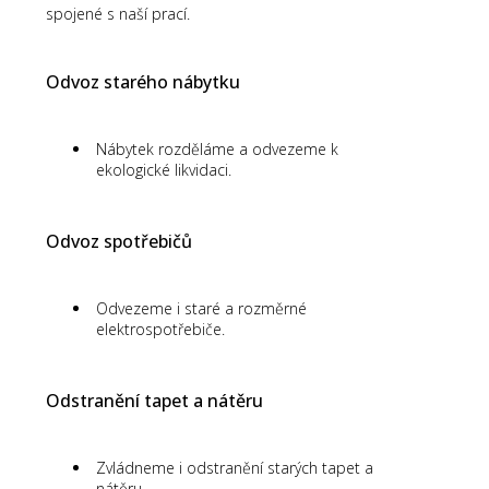
spojené s naší prací.
Odvoz starého nábytku
Nábytek rozděláme a odvezeme k
ekologické likvidaci.
Odvoz spotřebičů
Odvezeme i staré a rozměrné
elektrospotřebiče.
Odstranění tapet a nátěru
Zvládneme i odstranění starých tapet a
nátěru.