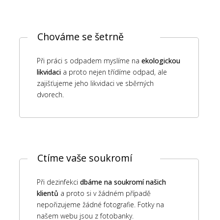
Chováme se šetrně
Při práci s odpadem myslíme na
ekologickou
likvidaci
a proto nejen třídíme odpad, ale
zajišťujeme jeho likvidaci ve sběrných
dvorech.
Ctíme vaše soukromí
Při dezinfekci
dbáme na soukromí našich
klientů
a proto si v žádném případě
nepořizujeme žádné fotografie. Fotky na
našem webu jsou z fotobanky.