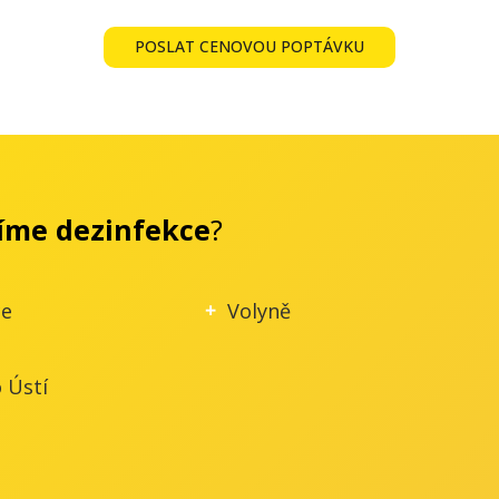
POSLAT CENOVOU POPTÁVKU
íme dezinfekce
?
ce
Volyně
 Ústí