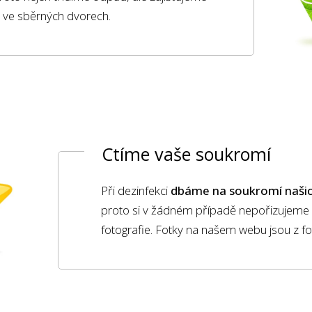
ci ve sběrných dvorech.
Ctíme vaše soukromí
Při dezinfekci
dbáme na soukromí našic
proto si v žádném případě nepořizujeme
fotografie. Fotky na našem webu jsou z f