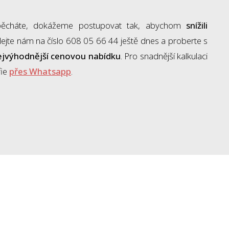
spěcháte, dokážeme postupovat tak, abychom
snížili
jte nám na číslo 608 05 66 44 ještě dnes a proberte s
ejvýhodnější cenovou nabídku
. Pro snadnější kalkulaci
fie
přes Whatsapp
.