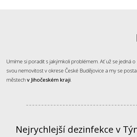
Umíme si poradit s jakýmkoli problémem. Ať už se jedná o
svou nemovitost v okrese České Budějovice a my se postar
městech
v Jihočeském kraji
.
Nejrychlejší dezinfekce v Tý