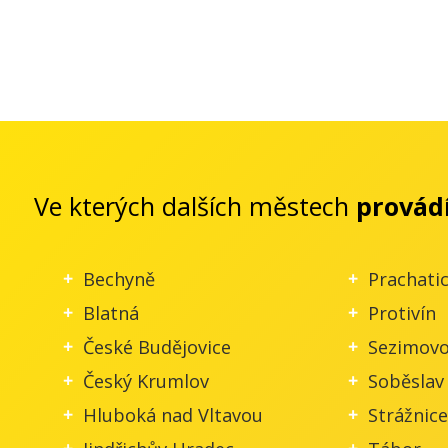
Ve kterých dalších městech
provád
Bechyně
Prachati
Blatná
Protivín
České Budějovice
Sezimovo
Český Krumlov
Soběslav
Hluboká nad Vltavou
Strážnice