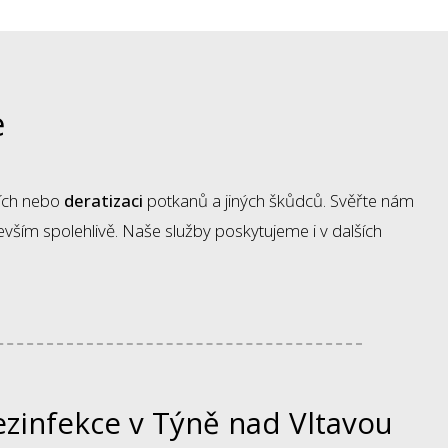
e
ích nebo
deratizaci
potkanů a jiných škůdců. Svěřte nám
ším spolehlivě. Naše služby poskytujeme i v dalších
ezinfekce v Týně nad Vltavou