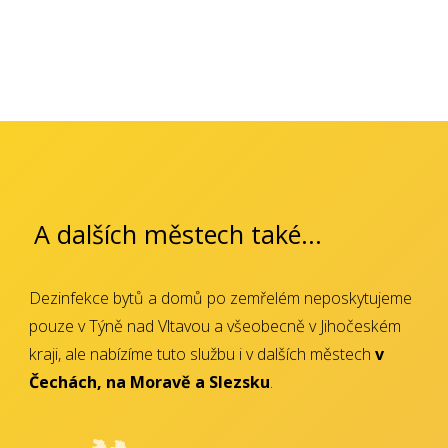
A dalších městech také...
Dezinfekce bytů a domů po zemřelém neposkytujeme
pouze v Týně nad Vltavou a všeobecně v Jihočeském
kraji, ale nabízíme tuto službu i v dalších městech
v
Čechách, na Moravě a Slezsku
.