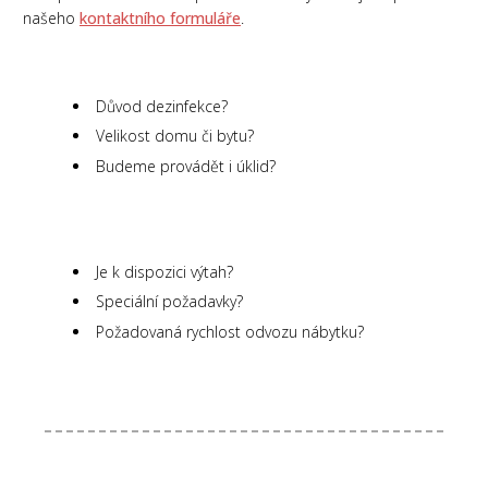
našeho
kontaktního formuláře
.
Důvod dezinfekce?
Velikost domu či bytu?
Budeme provádět i úklid?
Je k dispozici výtah?
Speciální požadavky?
Požadovaná rychlost odvozu nábytku?