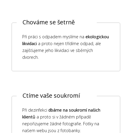
Chováme se šetrně
Při práci s odpadem myslíme na
ekologickou
likvidaci
a proto nejen třídíme odpad, ale
zajišťujeme jeho likvidaci ve sběrných
dvorech.
Ctíme vaše soukromí
Při dezinfekci
dbáme na soukromí našich
klientů
a proto si v žádném případě
nepořizujeme žádné fotografie. Fotky na
našem webu jsou z fotobanky.