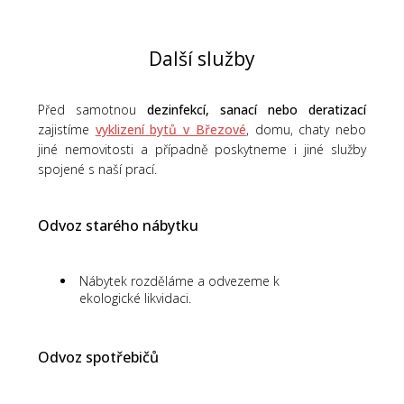
Další služby
Před samotnou
dezinfekcí, sanací nebo deratizací
zajistíme
vyklizení bytů v Březové
, domu, chaty nebo
jiné nemovitosti a případně poskytneme i jiné služby
spojené s naší prací.
Odvoz starého nábytku
Nábytek rozděláme a odvezeme k
ekologické likvidaci.
Odvoz spotřebičů