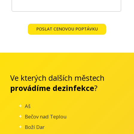
POSLAT CENOVOU POPTÁVKU
Ve kterých dalších městech
provádíme dezinfekce
?
Aš
Bečov nad Teplou
Boží Dar