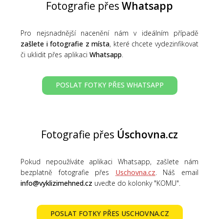
Fotografie přes
Whatsapp
Pro nejsnadnější nacenění nám v ideálním případě
zašlete i fotografie z místa
, které chcete vydezinfikovat
či uklidit přes aplikaci
Whatsapp
.
POSLAT FOTKY PŘES WHATSAPP
Fotografie přes
Úschovna.cz
Pokud nepoužíváte aplikaci Whatsapp, zašlete nám
bezplatně fotografie přes
Uschovna.cz
. Náš email
info@vyklizimehned.cz
uveďte do kolonky "KOMU".
POSLAT FOTKY PŘES USCHOVNA.CZ