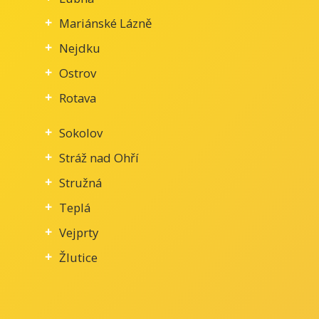
Mariánské Lázně
Nejdku
Ostrov
Rotava
Sokolov
Stráž nad Ohří
Stružná
Teplá
Vejprty
Žlutice