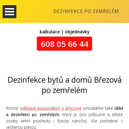
DEZINFEKCE PO ZEMŘELÉM
kalkulace | objednávky
608 05 66 44
Dezinfekce bytů a domů Březová
po zemřelém
Kromě
vyklizení pozůstalost v Březové
provádíme také
úklid
a dezinfekci po zemřelých
, který je pro příbuzné a blízké
osoby velmi psychicky i fyzicky náročný. Vše potřebné s
veškerou pietou.