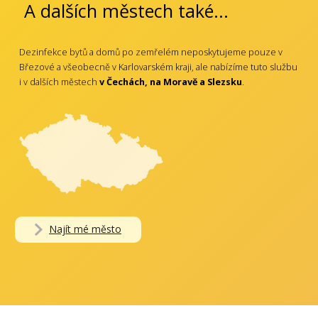
A dalších městech také...
Dezinfekce bytů a domů po zemřelém neposkytujeme pouze v
Březové a všeobecně v Karlovarském kraji, ale nabízíme tuto službu
i v dalších městech
v Čechách, na Moravě a Slezsku
.
Najít mé město