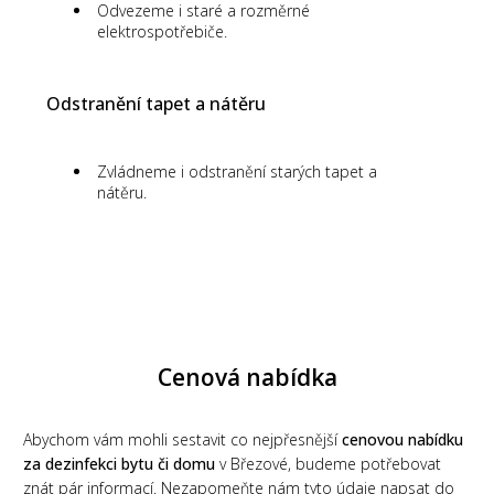
Odvezeme i staré a rozměrné
elektrospotřebiče.
Odstranění tapet a nátěru
Zvládneme i odstranění starých tapet a
nátěru.
Cenová nabídka
Abychom vám mohli sestavit co nejpřesnější
cenovou nabídku
za dezinfekci bytu či domu
v Březové, budeme potřebovat
znát pár informací. Nezapomeňte nám tyto údaje napsat do