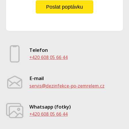
Poslat poptávku
Telefon
+420 608 05 66 44
E-mail
servis@dezinfekce-po-zemrelem.cz
Whatsapp (fotky)
+420 608 05 66 44