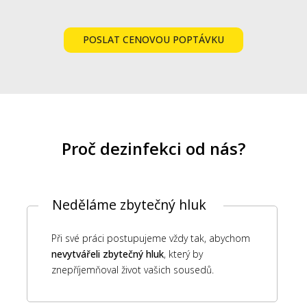
POSLAT CENOVOU POPTÁVKU
Proč dezinfekci od nás?
Neděláme zbytečný hluk
Při své práci postupujeme vždy tak, abychom
nevytvářeli zbytečný hluk
, který by
znepříjemňoval život vašich sousedů.