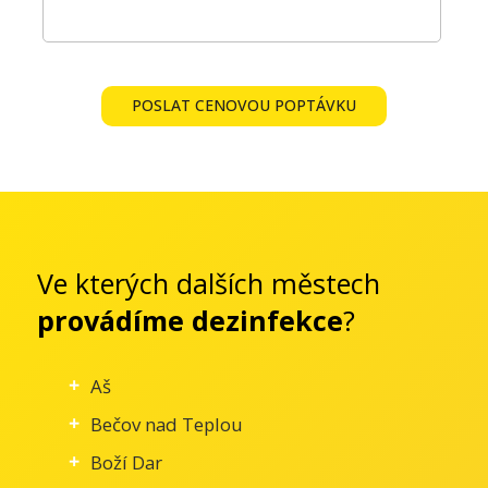
POSLAT CENOVOU POPTÁVKU
Ve kterých dalších městech
provádíme dezinfekce
?
Aš
Bečov nad Teplou
Boží Dar