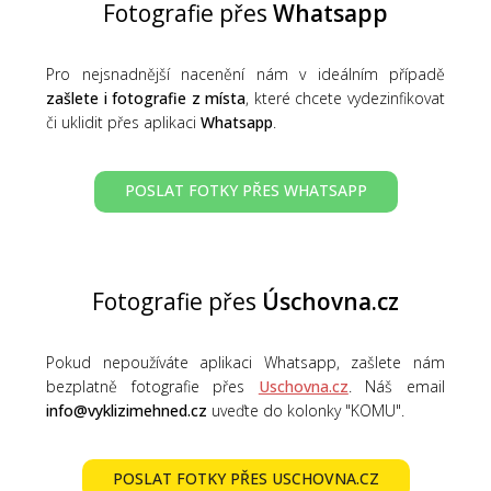
Fotografie přes
Whatsapp
Pro nejsnadnější nacenění nám v ideálním případě
zašlete i fotografie z místa
, které chcete vydezinfikovat
či uklidit přes aplikaci
Whatsapp
.
POSLAT FOTKY PŘES WHATSAPP
Fotografie přes
Úschovna.cz
Pokud nepoužíváte aplikaci Whatsapp, zašlete nám
bezplatně fotografie přes
Uschovna.cz
. Náš email
info@vyklizimehned.cz
uveďte do kolonky "KOMU".
POSLAT FOTKY PŘES USCHOVNA.CZ