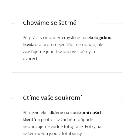
Chováme se šetrně
Při práci s odpadem myslíme na
ekologickou
likvidaci
a proto nejen třídíme odpad, ale
zajišťujeme jeho likvidaci ve sběrných
dvorech.
Ctíme vaše soukromí
Při dezinfekci
dbáme na soukromí našich
klientů
a proto si v žádném případě
nepořizujeme žádné fotografie. Fotky na
našem webu jsou z fotobanky.