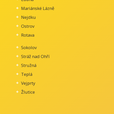
Mariánské Lázně
Nejdku
Ostrov
Rotava
Sokolov
Stráž nad Ohří
Stružná
Teplá
Vejprty
Žlutice