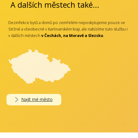
A dalších městech také...
Dezinfekce bytů a domů po zemřelém neposkytujeme pouze ve
Stržné a všeobecně v Karlovarském kraji, ale nabízíme tuto službu i
v dalších městech
v Čechách, na Moravě a Slezsku
.
Najít mé město