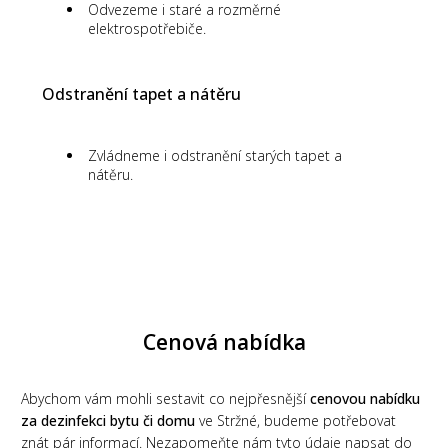
Odvezeme i staré a rozměrné
elektrospotřebiče.
Odstranění tapet a nátěru
Zvládneme i odstranění starých tapet a
nátěru.
Cenová nabídka
Abychom vám mohli sestavit co nejpřesnější
cenovou nabídku
za dezinfekci bytu či domu
ve Stržné, budeme potřebovat
znát pár informací. Nezapomeňte nám tyto údaje napsat do