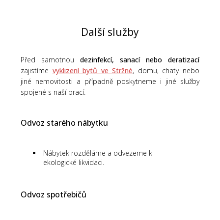
Další služby
Před samotnou
dezinfekcí, sanací nebo deratizací
zajistíme
vyklizení bytů ve Stržné
, domu, chaty nebo
jiné nemovitosti a případně poskytneme i jiné služby
spojené s naší prací.
Odvoz starého nábytku
Nábytek rozděláme a odvezeme k
ekologické likvidaci.
Odvoz spotřebičů