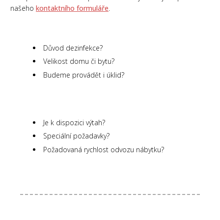
našeho
kontaktního formuláře
.
Důvod dezinfekce?
Velikost domu či bytu?
Budeme provádět i úklid?
Je k dispozici výtah?
Speciální požadavky?
Požadovaná rychlost odvozu nábytku?