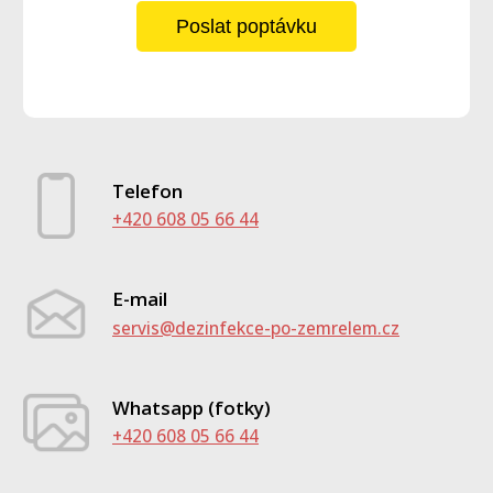
Poslat poptávku
Telefon
+420 608 05 66 44
E-mail
servis@dezinfekce-po-zemrelem.cz
Whatsapp (fotky)
+420 608 05 66 44