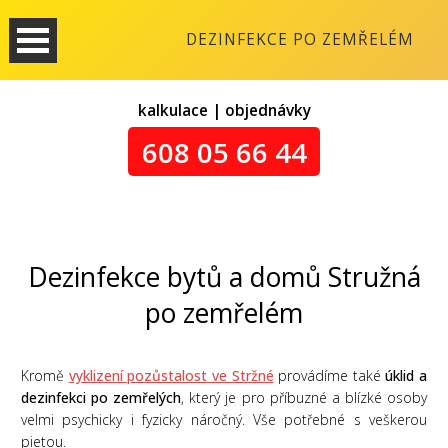
DEZINFEKCE PO ZEMŘELÉM
kalkulace | objednávky
608 05 66 44
Dezinfekce bytů a domů Stružná
po zemřelém
Kromě
vyklizení pozůstalost ve Stržné
provádíme také
úklid a
dezinfekci po zemřelých
, který je pro příbuzné a blízké osoby
velmi psychicky i fyzicky náročný. Vše potřebné s veškerou
pietou.