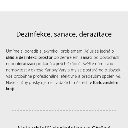
Dezinfekce, sanace, derazitace
Umíme si poradit s jakýmkoli problémem. Ať už se jedná o
úklid a dezinfekci prostor
po zemřelém,
sanaci
po povodních
nebo
deratizaci
potkanů a jiných škůdců. Svěřte nám svou
nemovitost v okrese Karlovy Vary a my se postaráme o zbytek.
Vše proběhne profesionálně, efektivně a především spolehlivě.
Naše služby poskytujeme i v dalších městech
v Karlovarském
kraji
.