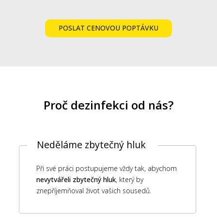
POSLAT CENOVOU POPTÁVKU
Proč dezinfekci od nás?
Neděláme zbytečný hluk
Při své práci postupujeme vždy tak, abychom
nevytvářeli zbytečný hluk
, který by
znepříjemňoval život vašich sousedů.