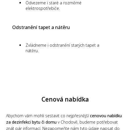
Odvezeme i staré a rozměrné
elektrospotřebiče.
Odstranění tapet a nátěru
Zvládneme i odstranění starých tapet a
nátěru.
Cenová nabídka
Abychom vám mohli sestavit co nejpřesnější
cenovou nabídku
za dezinfekci bytu či domu
v Chodově, budeme potřebovat
znát pár informací. Nezapomeňte nám tyto údaje napsat do