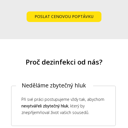
POSLAT CENOVOU POPTÁVKU
Proč dezinfekci od nás?
Neděláme zbytečný hluk
Při své práci postupujeme vždy tak, abychom
nevytvářeli zbytečný hluk
, který by
znepříjemňoval život vašich sousedů.