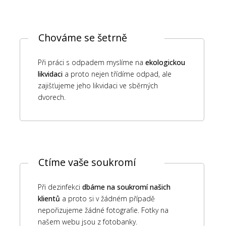
Chováme se šetrně
Při práci s odpadem myslíme na
ekologickou
likvidaci
a proto nejen třídíme odpad, ale
zajišťujeme jeho likvidaci ve sběrných
dvorech.
Ctíme vaše soukromí
Při dezinfekci
dbáme na soukromí našich
klientů
a proto si v žádném případě
nepořizujeme žádné fotografie. Fotky na
našem webu jsou z fotobanky.