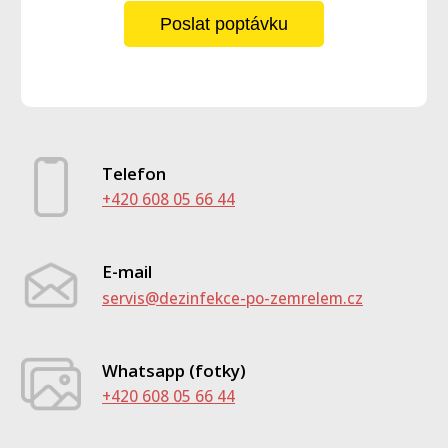
Poslat poptávku
Telefon
+420 608 05 66 44
E-mail
servis@dezinfekce-po-zemrelem.cz
Whatsapp (fotky)
+420 608 05 66 44