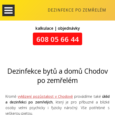
DEZINFEKCE PO ZEMŘELÉM
kalkulace | objednávky
608 05 66 44
Dezinfekce bytů a domů Chodov
po zemřelém
Kromě
vyklizení pozůstalost v Chodově
provádíme také
úklid
a dezinfekci po zemřelých
, který je pro příbuzné a blízké
osoby velmi psychicky i fyzicky náročný. Vše potřebné s
veškerou pietou.