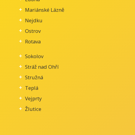
Mariánské Lázně
Nejdku
Ostrov
Rotava
Sokolov
Stráž nad Ohří
Stružná
Teplá
Vejprty
Žlutice