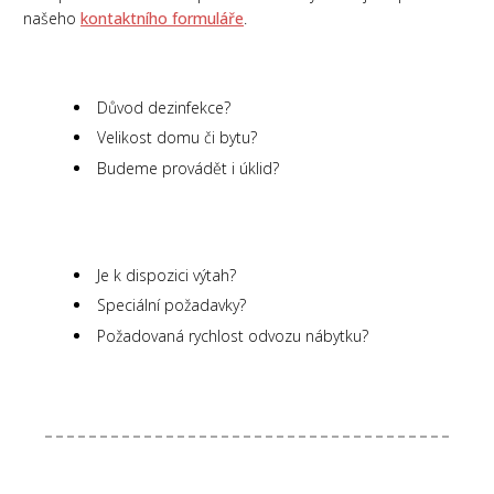
našeho
kontaktního formuláře
.
Důvod dezinfekce?
Velikost domu či bytu?
Budeme provádět i úklid?
Je k dispozici výtah?
Speciální požadavky?
Požadovaná rychlost odvozu nábytku?