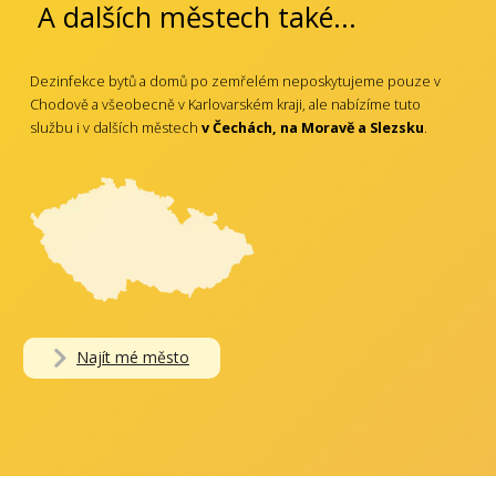
A dalších městech také...
Dezinfekce bytů a domů po zemřelém neposkytujeme pouze v
Chodově a všeobecně v Karlovarském kraji, ale nabízíme tuto
službu i v dalších městech
v Čechách, na Moravě a Slezsku
.
Najít mé město