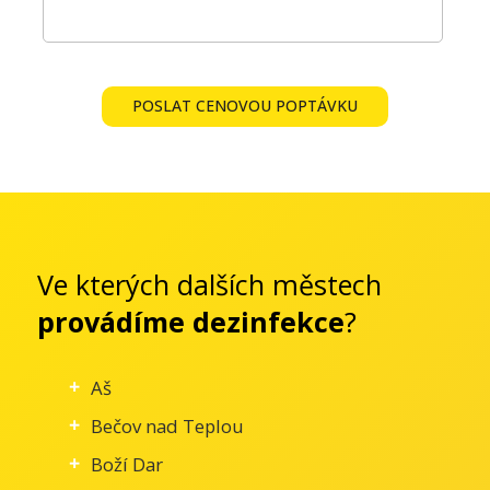
POSLAT CENOVOU POPTÁVKU
Ve kterých dalších městech
provádíme dezinfekce
?
Aš
Bečov nad Teplou
Boží Dar