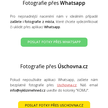
Fotografie přes
Whatsapp
Pro nejsnadnější nacenění nám v ideálním případě
zašlete i fotografie z místa
, které chcete vydezinfikovat
či uklidit přes aplikaci
Whatsapp
.
POSLAT FOTKY PŘES WHATSAPP
Fotografie přes
Úschovna.cz
Pokud nepoužíváte aplikaci Whatsapp, zašlete nám
bezplatně fotografie přes
Uschovna.cz
. Náš email
info@vyklizimehned.cz
uveďte do kolonky "KOMU".
POSLAT FOTKY PŘES USCHOVNA.CZ