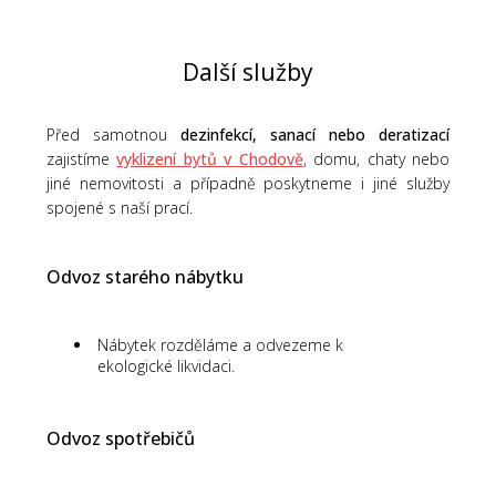
Další služby
Před samotnou
dezinfekcí, sanací nebo deratizací
zajistíme
vyklizení bytů v Chodově
, domu, chaty nebo
jiné nemovitosti a případně poskytneme i jiné služby
spojené s naší prací.
Odvoz starého nábytku
Nábytek rozděláme a odvezeme k
ekologické likvidaci.
Odvoz spotřebičů